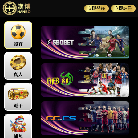
立即登錄
立即註冊