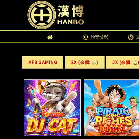
體育博彩
AFB GAMING
2X (余额:
)
3X (余额: