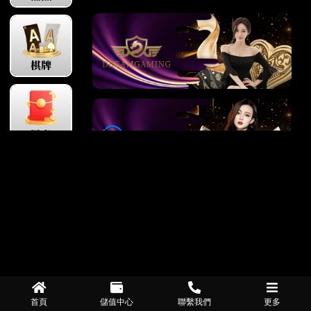
首頁
儲值中心
聯繫我們
更多