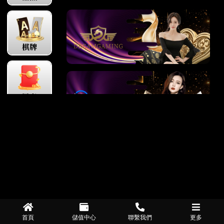
首頁
儲值中心
聯繫我們
更多