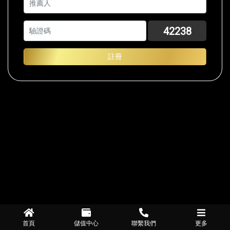
驗證碼
*
42238
註冊
首頁
儲值中心
聯繫我們
更多