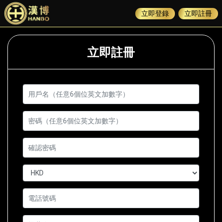
立即登錄
立即註冊
立即註冊
用戶名（任意6個位英文加數字）
*
密碼（任意6個位英文加數字）
*
確認密碼
*
幣別
*
推薦人