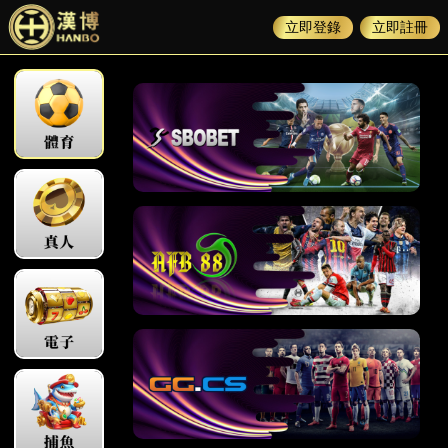
立即登錄
立即註冊