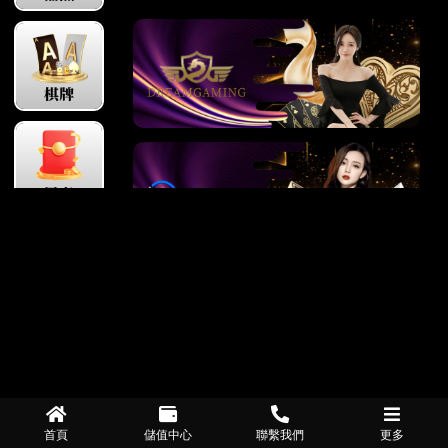
首頁
儲值中心
聯繫我們
更多