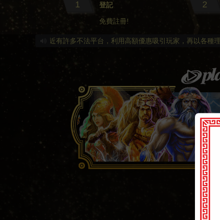
1
2
登記
免費註冊!
原諒。②：最近有許多不法平台，利用高額優惠吸引玩家，再以各種理由