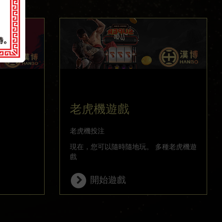
老虎機遊戲
老虎機投注
。
現在，您可以隨時隨地玩。 多種老虎機遊
戲
開始遊戲