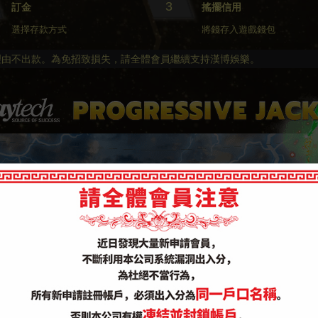
3
訂金
搖擺信用
選擇存款方式
將錢存入遊戲錢包
不出款。為免招致損失，請全體會員繼續支持漢博娛樂。
$ 505,325,729.23
真人娛樂場、體育博彩和 老虎機俱樂部