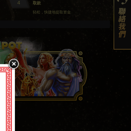
4
取款
轻松，快捷地提取资金