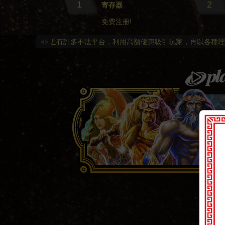
1
2
寄存器
免费注册!
原諒。②：最近有許多不法平台，利用高額優惠吸引玩家，再以各種理由