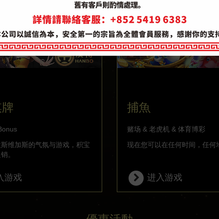
漢博 提供丰富多样的在线游戏和体育博彩体验。
棋牌
捕魚
Bonus
赌场 & 老虎机 & 体育博彩
拉斯维加斯的气氛与游戏，积宝
现在您可以在任何时间，任何
促销。
入游戏
进入游戏