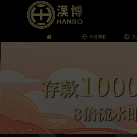
体育博彩
真