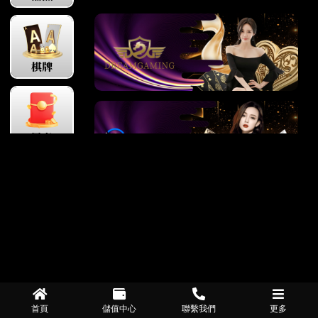
首頁
儲值中心
聯繫我們
更多